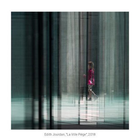
Edith Jourdan, "La Ville Piège", 2018