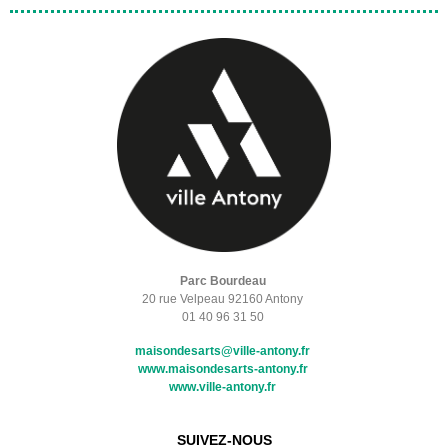
Parc Bourdeau
20 rue Velpeau 92160 Antony
01 40 96 31 50
maisondesarts@ville-antony.fr
www.maisondesarts-antony.fr
www.ville-antony.fr
SUIVEZ-NOUS