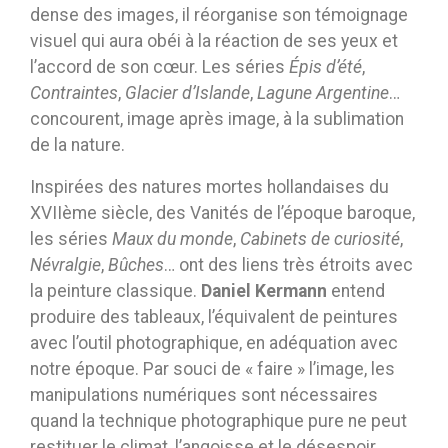
dense des images, il réorganise son témoignage
visuel qui aura obéi à la réaction de ses yeux et
l’accord de son cœur. Les séries
Épis d’été
,
Contraintes
,
Glacier d’Islande
,
Lagune Argentine
…
concourent, image après image, à la sublimation
de la nature.
Inspirées des natures mortes hollandaises du
XVIIème siècle, des Vanités de l’époque baroque,
les séries
Maux du monde
,
Cabinets de curiosité
,
Névralgie
,
Bûches
… ont des liens très étroits avec
la peinture classique.
Daniel Kermann
entend
produire des tableaux, l’équivalent de peintures
avec l’outil photographique, en adéquation avec
notre époque. Par souci de « faire » l’image, les
manipulations numériques sont nécessaires
quand la technique photographique pure ne peut
restituer le climat, l’angoisse et le désespoir.