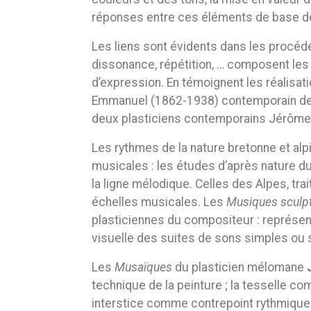
réponses entre ces éléments de base dép
Les liens sont évidents dans les procéd
dissonance, répétition, … composent le
d’expression. En témoignent les réalisa
Emmanuel (1862-1938) contemporain de 
deux plasticiens contemporains Jérôme G
Les rythmes de la nature bretonne et alp
musicales : les études d’après nature du 
la ligne mélodique. Celles des Alpes, tra
échelles musicales. Les
Musiques sculp
plasticiennes du compositeur : représen
visuelle des suites de sons simples ou
Les
Musaïques
du plasticien mélomane
technique de la peinture ; la tesselle co
interstice comme contrepoint rythmique