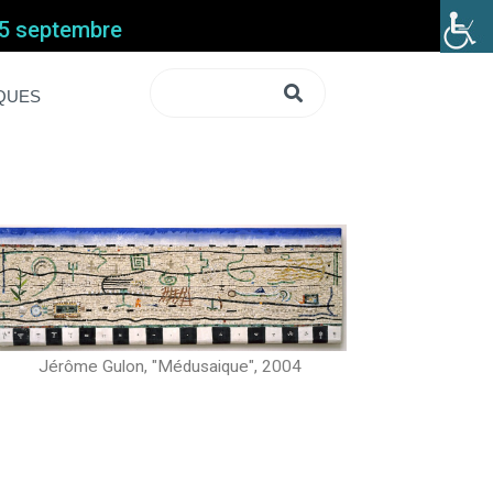
 15 septembre
IQUES
Jérôme Gulon, "Médusaique", 2004