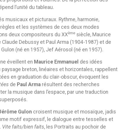
end l’unité du tableau.
és musicaux et picturaux. Rythme, harmonie,
s règles et les systèmes de ces deux modes
ème
tions deux compositeurs du XX
siècle, Maurice
Claude Debussy et Paul Arma (1904-1987) et de
ulon (né en 1957), Jef Aérosol (né en 1957).
ine éveillent en
Maurice Emmanuel
des idées
paysage breton, linéaires et horizontales, rappellent
itées en graduation du clair-obscur, évoquent les
tées
de
Paul Arma
résultent des recherches
ter la musique dans l’espace, par une traduction
 superposés.
Jérôme Gulon
croisent musique et mosaïque, jadis
mme motif expressif, le dialogue entre tesselles et
.
Vite faits/bien faits
, les Portraits au pochoir de