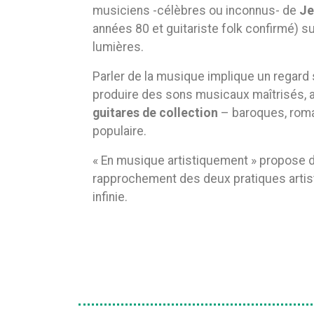
musiciens -célèbres ou inconnus- de
Je
années 80 et guitariste folk confirmé) 
lumières.
Parler de la musique implique un regard
produire des sons musicaux maîtrisés, 
guitares de collection
– baroques, roma
populaire.
« En musique artistiquement » propose du
rapprochement des deux pratiques artist
infinie.