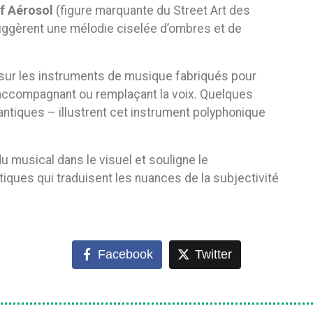
f Aérosol
(figure marquante du Street Art des
suggèrent une mélodie ciselée d’ombres et de
 sur les instruments de musique fabriqués pour
accompagnant ou remplaçant la voix. Quelques
ntiques – illustrent cet instrument polyphonique
 musical dans le visuel et souligne le
iques qui traduisent les nuances de la subjectivité
Facebook
Twitter