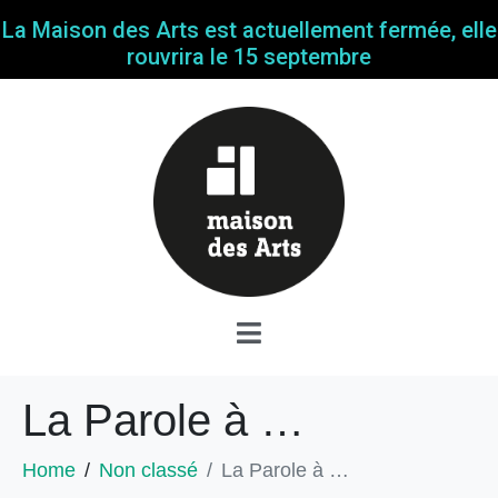
La Maison des Arts est actuellement fermée, elle
rouvrira le 15 septembre
La Parole à …
Home
Non classé
La Parole à …