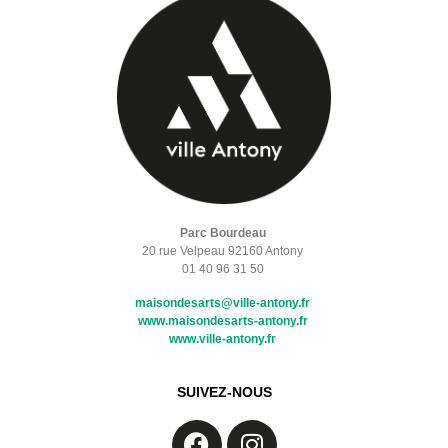
Parc Bourdeau
20 rue Velpeau 92160 Antony
01 40 96 31 50
maisondesarts@ville-antony.fr
www.maisondesarts-antony.fr
www.ville-antony.fr
SUIVEZ-NOUS