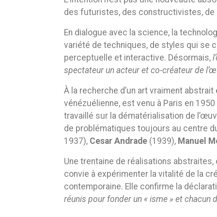
des futuristes, des constructivistes, d
En dialogue avec la science, la technolog
variété de techniques, de styles qui se
perceptuelle et interactive. Désormais,
l
spectateur un acteur et co-créateur de l’
À la recherche d’un art vraiment abstrait 
vénézuélienne, est venu à Paris en 1950 po
travaillé sur la dématérialisation de l’œuv
de problématiques toujours au centre d
1937),
Cesar Andrade
(1939),
Manuel M
Une trentaine de réalisations abstrait
convie à expérimenter la vitalité de la 
contemporaine. Elle confirme la déclarat
réunis pour fonder un « isme » et chacun d’