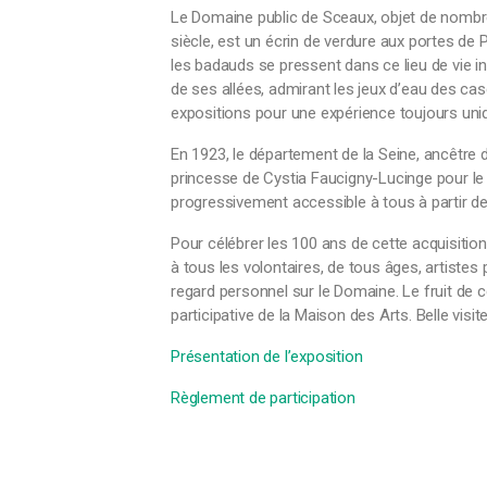
Le Domaine public de Sceaux, objet de nombr
siècle, est un écrin de verdure aux portes de
les badauds se pressent dans ce lieu de vie in
de ses allées, admirant les jeux d’eau des cas
expositions pour une expérience toujours un
En 1923, le département de la Seine, ancêtre
princesse de Cystia Faucigny-Lucinge pour le 
progressivement accessible à tous à partir d
Pour célébrer les 100 ans de cette acquisition
à tous les volontaires, de tous âges, artiste
regard personnel sur le Domaine. Le fruit de 
participative de la Maison des Arts. Belle visite
Présentation de l’exposition
Règlement de participation