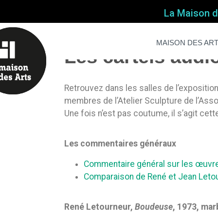
La Maison de
Home
Non classé
MAISON DES AR
Les cartels audio
Retrouvez dans les salles de l’expositio
membres de l’Atelier Sculpture de l’Ass
Une fois n’est pas coutume, il s’agit cett
Les commentaires généraux
Commentaire général sur les œuvre
Comparaison de René et Jean Letou
René Letourneur,
Boudeuse
, 1973, mar