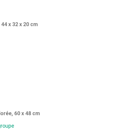
 44 x 32 x 20 cm
dorée, 60 x 48 cm
groupe