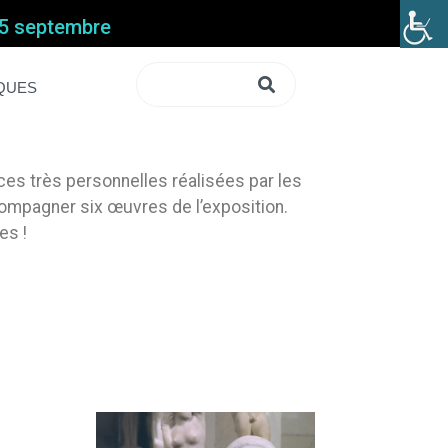
 15 septembre
IQUES
ces très personnelles réalisées par les
compagner six œuvres de l’exposition.
es !