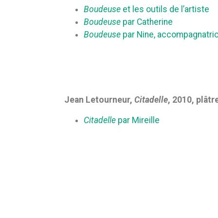
Boudeuse
et les outils de l’artiste
Boudeuse
par Catherine
Boudeuse
par Nine, accompagnatri
Jean Letourneur,
Citadelle
, 2010, plâtr
Citadelle
par Mireille