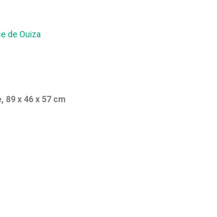
ce de Ouiza
e, 89 x 46 x 57 cm