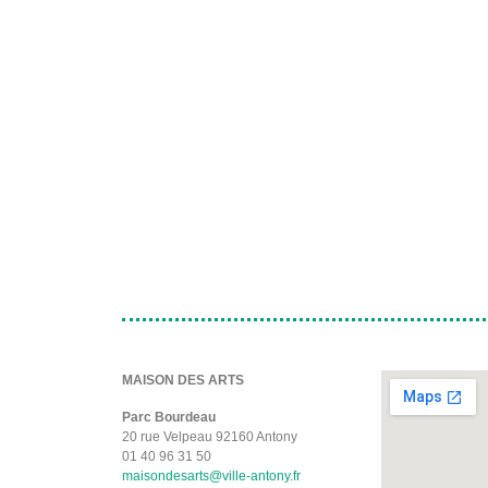
MAISON DES ARTS
Parc Bourdeau
20 rue Velpeau 92160 Antony
01 40 96 31 50
maisondesarts@ville-antony.fr